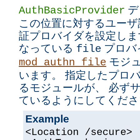
デ
AuthBasicProvider
この位置に対するユーザ
証プロバイダを設定しま
なっている
プロバ
file
モジュ
mod_authn_file
います。 指定したプロ
るモジュールが、 必ず
ているようにしてくださ
Example
<Location /secure>