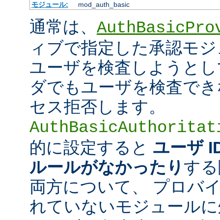
モジュール:
mod_auth_basic
通常は、
AuthBasicPro
ィブで指定した承認モジ
ユーザを検査しようとし
ダでもユーザを検査でき
セス拒否します。
AuthBasicAuthoritat
的に設定すると
ユーザ 
ルールがなかったり
する
両方について、 プロバ
れていないモジュールに