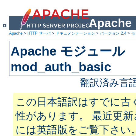
Apach
Apache
>
HTTP サーバ
>
ドキュメンテーション
>
バージョン 2.4
>
モ
Apache モジュール
mod_auth_basic
翻訳済み言語
この日本語訳はすでに古
性があります。 最近更
には英語版をご覧下さい