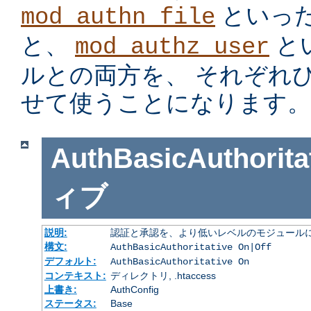
といっ
mod_authn_file
と、
と
mod_authz_user
ルとの両方を、 それぞれ
せて使うことになります。
AuthBasicAuthorita
ィブ
説明:
認証と承認を、より低いレベルのモジュールに
構文:
AuthBasicAuthoritative On|Off
デフォルト:
AuthBasicAuthoritative On
コンテキスト:
ディレクトリ, .htaccess
上書き:
AuthConfig
ステータス:
Base