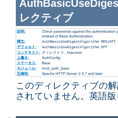
AuthBasicUseDiges
レクティブ
説明:
Check passwords against the authentication pr
instead of Basic Authentication.
構文:
AuthBasicUseDigestAlgorithm MD5|Off
デフォルト:
AuthBasicUseDigestAlgorithm Off
コンテキスト:
ディレクトリ, .htaccess
上書き:
AuthConfig
ステータス:
Base
モジュール:
mod_auth_basic
互換性:
Apache HTTP Server 2.4.7 and later
このディレクティブの解
されていません。英語版