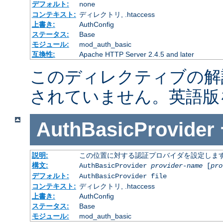
デフォルト:
none
コンテキスト:
ディレクトリ, .htaccess
上書き:
AuthConfig
ステータス:
Base
モジュール:
mod_auth_basic
互換性:
Apache HTTP Server 2.4.5 and later
このディレクティブの解
されていません。英語版
AuthBasicProvider
説明:
この位置に対する認証プロバイダを設定しま
構文:
AuthBasicProvider
provider-name
[
pro
デフォルト:
AuthBasicProvider file
コンテキスト:
ディレクトリ, .htaccess
上書き:
AuthConfig
ステータス:
Base
モジュール:
mod_auth_basic