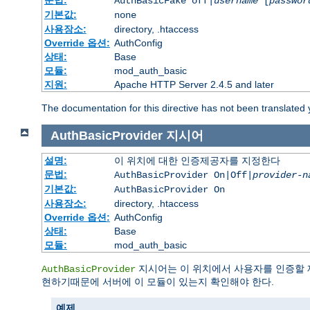
문법:
AuthBasicFake off|
username
[
passwor
기본값:
none
사용장소:
directory, .htaccess
Override 옵션:
AuthConfig
상태:
Base
모듈:
mod_auth_basic
지원:
Apache HTTP Server 2.4.5 and later
The documentation for this directive has not been translated 
AuthBasicProvider
지시어
설명:
이 위치에 대한 인증제공자를 지정한다
문법:
AuthBasicProvider On|Off|
provider-n
기본값:
AuthBasicProvider On
사용장소:
directory, .htaccess
Override 옵션:
AuthConfig
상태:
Base
모듈:
mod_auth_basic
지시어는 이 위치에서 사용자를 인증할 
AuthBasicProvider
현하기때문에 서버에 이 모듈이 있는지 확인해야 한다.
예제