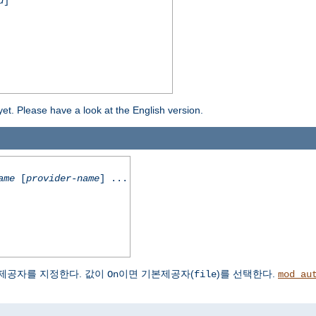
d
]
yet. Please have a look at the English version.
ame
[
provider-name
] ...
제공자를 지정한다. 값이
이면 기본제공자(
)를 선택한다.
On
file
mod_au