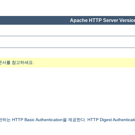
Apache HTTP Server Version
문서를 참고하세요.
 Basic Authentication을 제공한다. HTTP Digest Authenticat