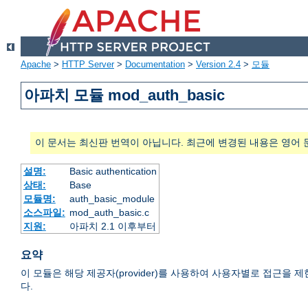
Apache
>
HTTP Server
>
Documentation
>
Version 2.4
>
모듈
아파치 모듈 mod_auth_basic
이 문서는 최신판 번역이 아닙니다. 최근에 변경된 내용은 영어 
설명:
Basic authentication
상태:
Base
모듈명:
auth_basic_module
소스파일:
mod_auth_basic.c
지원:
아파치 2.1 이후부터
요약
이 모듈은 해당 제공자(provider)를 사용하여 사용자별로 접근을 제한하는 HTTP
다.