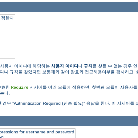
결정한다
 사용자 아이디에 해당하는
사용자 아이디
나
규칙
을 찾을 수 없는 경우 
규칙을 찾았다면 보통때와 같이 암호와 접근허용여부를 검사하고, 실패하면 "Au
유효한
지시어를 여러 모듈에 적용하면, 첫번째 모듈이 사용자를
Require
는다.
Authentication Required (인증 필요)" 응답을 한다. 이 지
expressions for username and password