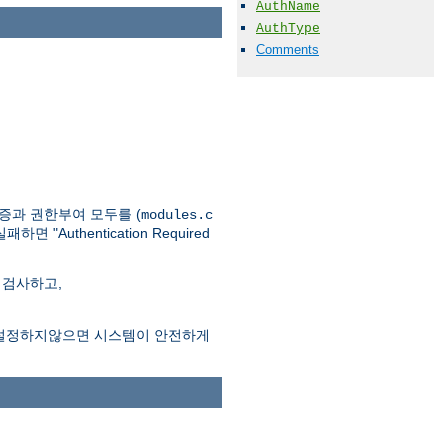
AuthName
AuthType
Comments
인증과 권한부여 모두를 (
modules.c
thentication Required
 검사하고,
시어를 설정하지않으면 시스템이 안전하게