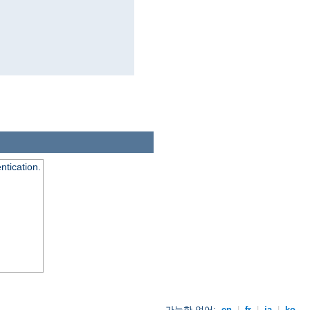
ntication.
가능한 언어:
en
|
fr
|
ja
|
ko