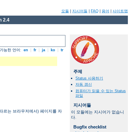
모듈
|
지시어들
|
FAQ
|
용어
|
사이트맵
 2.4
가능한 언어:
en
|
fr
|
ja
|
ko
|
tr
주제
Status 사용하기
자동 갱신
컴퓨터가 읽을 수 있는 Status
파일
지시어들
을 따르는 브라우저에서) 페이지를 자
이 모듈에는 지시어가 없습니
다.
Bugfix checklist