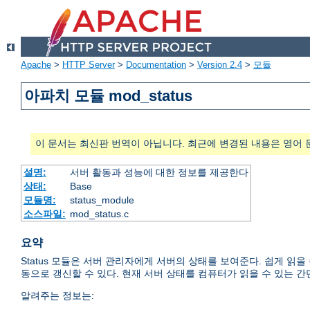
Apache
>
HTTP Server
>
Documentation
>
Version 2.4
>
모듈
아파치 모듈 mod_status
이 문서는 최신판 번역이 아닙니다. 최근에 변경된 내용은 영어 
설명:
서버 활동과 성능에 대한 정보를 제공한다
상태:
Base
모듈명:
status_module
소스파일:
mod_status.c
요약
Status 모듈은 서버 관리자에게 서버의 상태를 보여준다. 쉽게 읽
동으로 갱신할 수 있다. 현재 서버 상태를 컴퓨터가 읽을 수 있는 간
알려주는 정보는: