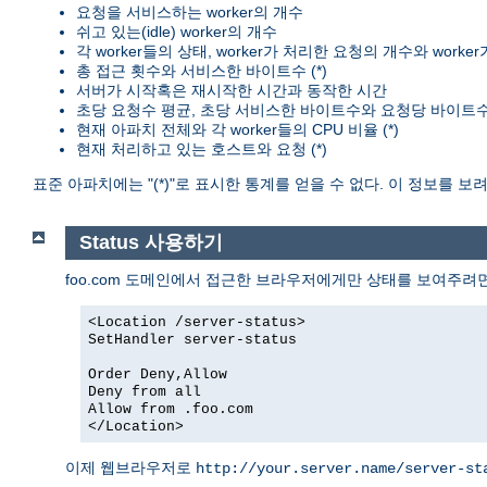
요청을 서비스하는 worker의 개수
쉬고 있는(idle) worker의 개수
각 worker들의 상태, worker가 처리한 요청의 개수와 worke
총 접근 횟수와 서비스한 바이트수 (*)
서버가 시작혹은 재시작한 시간과 동작한 시간
초당 요청수 평균, 초당 서비스한 바이트수와 요청당 바이트수 
현재 아파치 전체와 각 worker들의 CPU 비율 (*)
현재 처리하고 있는 호스트와 요청 (*)
표준 아파치에는 "(*)"로 표시한 통계를 얻을 수 없다. 이 정보를 
Status 사용하기
foo.com 도메인에서 접근한 브라우저에게만 상태를 보여주려
<Location /server-status>
SetHandler server-status
Order Deny,Allow
Deny from all
Allow from .foo.com
</Location>
이제 웹브라우저로
http://your.server.name/server-st