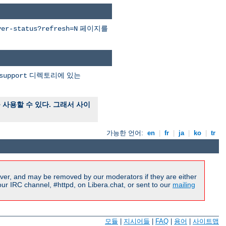
페이지를
ver-status?refresh=N
디렉토리에 있는
support
사용할 수 있다. 그래서 사이
가능한 언어:
en
|
fr
|
ja
|
ko
|
tr
ver, and may be removed by our moderators if they are either
r IRC channel, #httpd, on Libera.chat, or sent to our
mailing
모듈
|
지시어들
|
FAQ
|
용어
|
사이트맵