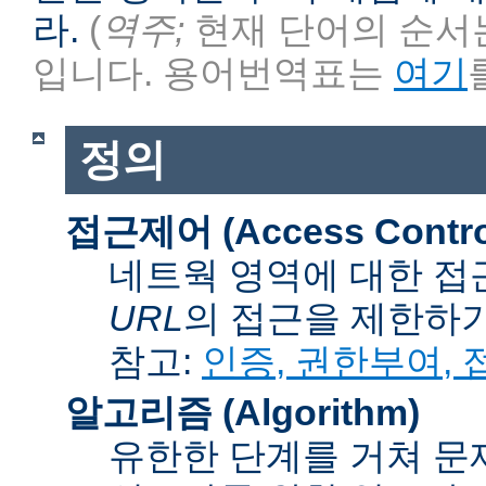
라.
(
역주;
현재 단어의 순서는
입니다. 용어번역표는
여기
정의
접근제어 (Access Contro
네트웍 영역에 대한 접
URL
의 접근을 제한하
참고:
인증, 권한부여,
알고리즘 (Algorithm)
유한한 단계를 거쳐 문