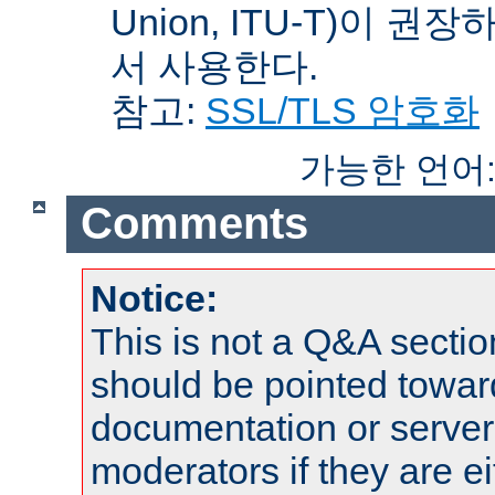
Union, ITU-T)이 권
서 사용한다.
참고:
SSL/TLS 암호화
가능한 언어
Comments
Notice:
This is not a Q&A sect
should be pointed towar
documentation or serve
moderators if they are 