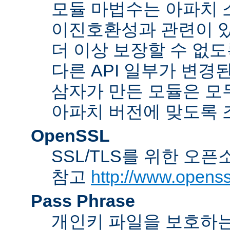
모듈 마법수는 아파치 
이진호환성과 관련이 있
더 이상 보장할 수 없도
다른 API 일부가 변경
삼자가 만든 모듈은 모
아파치 버전에 맞도록 
OpenSSL
SSL/TLS를 위한 오픈
참고
http://www.openss
Pass Phrase
개인키 파일을 보호하는