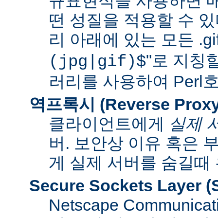
규표현식을 사용하면 매
떤 성질을 적용할 수 있다
리 아래에 있는 모든 .gif
"로 지칭
(jpg|gif)$
러리를 사용하여 Per
역프록시 (Reverse Proxy
클라이언트에게
실제 
버. 보안상 이유 혹은
게 실제 서버를 숨길때
Secure Sockets Layer
(
Netscape Communi