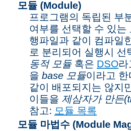
모듈 (Module)
프로그램의 독립된 부분
여부를 선택할 수 있는 모
행파일과 같이 컴파일
로 분리되어 실행시 선
동적 모듈
혹은
DSO
라
을
base 모듈
이라고 한
같이 배포되지는 않지만
이들을
제삼자가 만든(thi
참고:
모듈 목록
모듈 마법수 (Module Mag