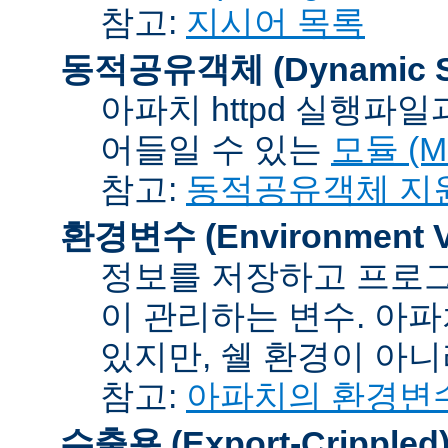
참고:
지시어 목록
동적공유객체 (Dynamic Sh
아파치 httpd 실행파
어들일 수 있는
모듈 (Mo
참고:
동적공유객체 지
환경변수 (Environment Va
정보를 저장하고 프로그
이 관리하는 변수. 아
있지만, 쉘 환경이 아
참고:
아파치의 환경변
수출용 (Export-Crippled