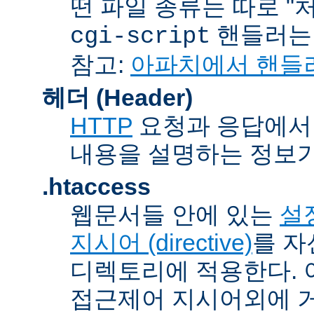
떤 파일 종류는 따로 "처리
핸들러
cgi-script
참고:
아파치에서 핸들
헤더 (Header)
HTTP
요청과 응답에서 
내용을 설명하는 정보가
.htaccess
웹문서들 안에 있는
설정
지시어 (directive)
를 자
디렉토리에 적용한다. 
접근제어 지시어외에 거