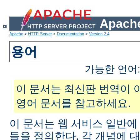
Apache
Apache
>
HTTP Server
>
Documentation
>
Version 2.4
용어
가능한 언어
이 문서는 최신판 번역이 
영어 문서를 참고하세요.
이 문서는 웹 서비스 일반에
들을 정의한다. 각 개념에 