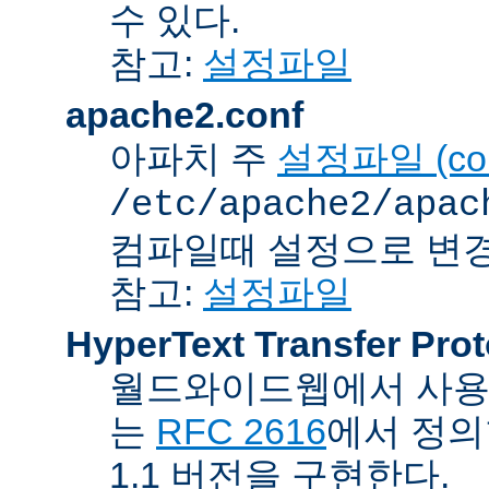
수 있다.
참고:
설정파일
apache2.conf
아파치 주
설정파일 (confi
/etc/apache2/apac
컴파일때 설정으로 변경
참고:
설정파일
HyperText Transfer Prot
월드와이드웹에서 사용하
는
RFC 2616
에서 정의
1.1 버전을 구현한다.