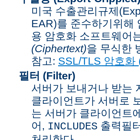
미국 수출관리규제(Export A
EAR)를 준수하기위해 
용 암호화 소프트웨어는
(Ciphertext)
을 무식한 방법
참고:
SSL/TLS 암호화 (S
필터 (Filter)
서버가 보내거나 받는 
클라이언트가 서버로 보
는 서버가 클라이언트에
어,
출력필터
INCLUDES
처리한다.