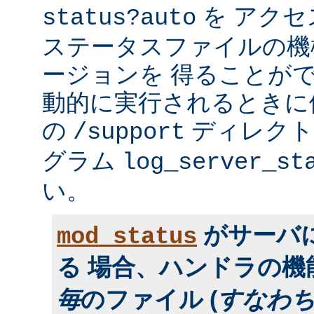
を アク
status?auto
ステータスファイルの機
ージョンを 得ることが
動的に実行されるときに便利
の
ディレクトリ
/support
グラム
log_server_st
い。
がサーバ
mod_status
る 場合、ハンドラの
毎
のファイル (
すなわ