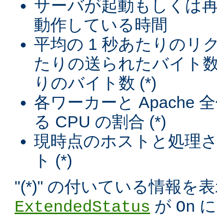
サーバが起動もしくは
動作している時間
平均の 1 秒あたりのリ
たりの送られたバイト数
りのバイト数 (*)
各ワーカーと Apache
る CPU の割合 (*)
現時点のホストと処理
ト (*)
"(*)" の付いている情報
が
に
ExtendedStatus
On