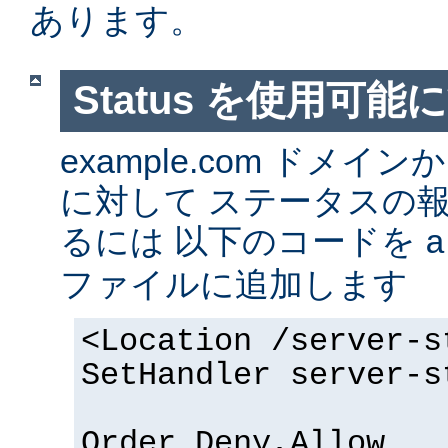
あります。
Status を使用可能
example.com ドメ
に対して ステータスの
るには 以下のコードを
a
ファイルに追加します
<Location /server-s
SetHandler server-s
Order Deny,Allow