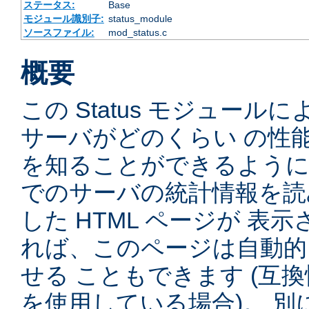
ステータス:
Base
モジュール識別子:
status_module
ソースファイル:
mod_status.c
概要
この Status モジュー
サーバがどのくらい の性
を知ることができるように
でのサーバの統計情報を読
した HTML ページが 表
れば、このページは自動的
せる こともできます (互
を使用している場合)。 