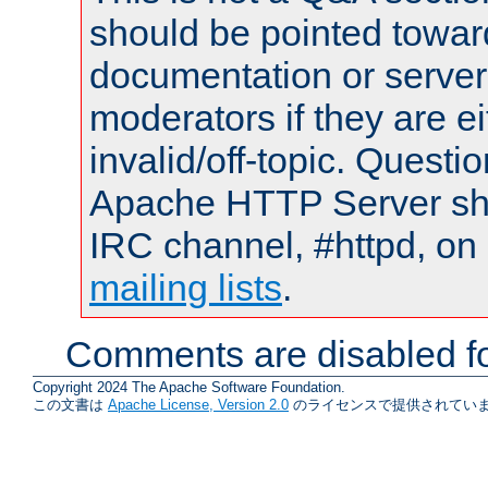
should be pointed towar
documentation or serve
moderators if they are 
invalid/off-topic. Quest
Apache HTTP Server shou
IRC channel, #httpd, on 
mailing lists
.
Comments are disabled fo
Copyright 2024 The Apache Software Foundation.
この文書は
Apache License, Version 2.0
のライセンスで提供されていま