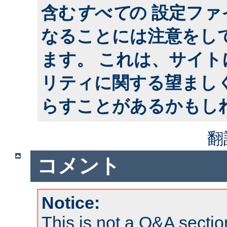
含む
すべて
の 設定フ
なることには注意をし
ます。 これは、サイ
リティに関する望まし
らすことがあるかもし
翻
コメント
Notice:
This is not a Q&A sect