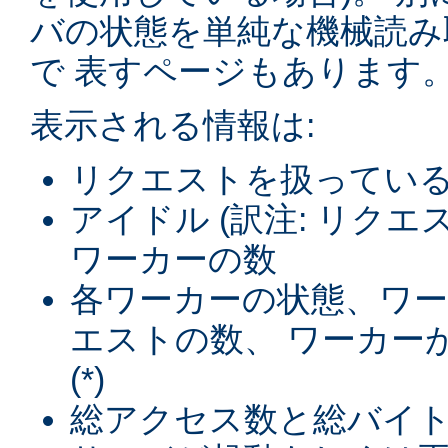
バの状態を単純な機械読み
で 表すページもあります
表示される情報は:
リクエストを扱ってい
アイドル (訳注: リク
ワーカーの数
各ワーカーの状態、ワ
エストの数、 ワーカー
(*)
総アクセス数と総バイト数 