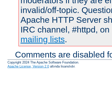
moderators if they are 
invalid/off-topic. Quest
Apache HTTP Server shou
IRC channel, #httpd, on 
mailing lists
.
Comments are disabled fo
Copyright 2024 The Apache Software Foundation.
Apache License, Version 2.0
altında lisanslıdır.