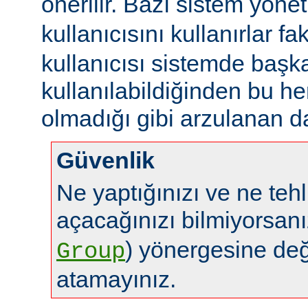
önerilir. Bazı sistem yönet
kullanıcısını kullanırlar fa
kullanıcısı sistemde başk
kullanılabildiğinden bu 
olmadığı gibi arzulanan da
Güvenlik
Ne yaptığınızı ve ne tehl
açacağınızı bilmiyorsan
) yönergesine de
Group
atamayınız.