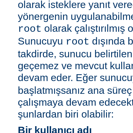
olarak isteklere yanıt vere
yönergenin uygulanabilme
olarak çalıştırılmış 
root
Sunucuyu
dışında bi
root
takdirde, sunucu belirtilen
geçemez ve mevcut kullan
devam eder. Eğer sunuc
başlatmışsanız ana süreç 
çalışmaya devam edecekt
şunlardan biri olabilir:
Bir kullanıcı adı