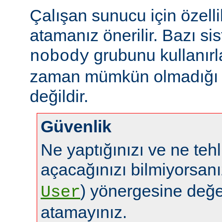
Çalışan sunucu için özelli
atamanız önerilir. Bazı sis
grubunu kullanırl
nobody
zaman mümkün olmadığı g
değildir.
Güvenlik
Ne yaptığınızı ve ne tehl
açacağınızı bilmiyorsan
) yönergesine değe
User
atamayınız.