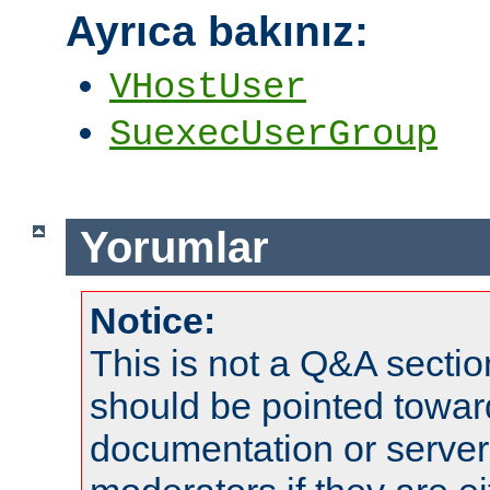
Ayrıca bakınız:
VHostUser
SuexecUserGroup
Yorumlar
Notice:
This is not a Q&A sect
should be pointed towar
documentation or serve