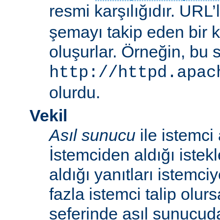
resmi karşılığıdır. URL’
şemayı takip eden bir 
oluşurlar. Örneğin, bu 
http://httpd.apac
olurdu.
Vekil
Asıl sunucu
ile istemci
İstemciden aldığı istek
aldığı yanıtları istemci
fazla istemci talip olur
seferinde asıl sunucud