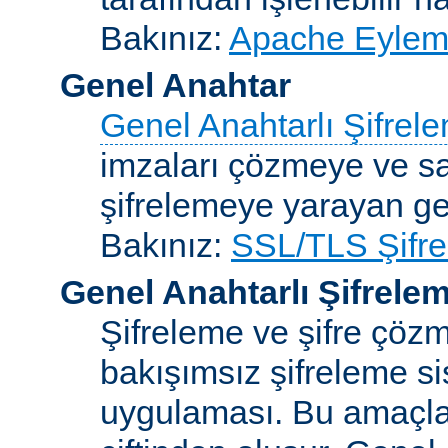
Bakınız:
Apache Eylemc
Genel Anahtar
Genel Anahtarlı Şifrel
imzaları çözmeye ve sah
şifrelemeye yarayan ge
Bakınız:
SSL/TLS Şifre
Genel Anahtarlı Şifrele
Şifreleme ve şifre çözme
bakışımsız şifreleme s
uygulaması. Bu amaçla 