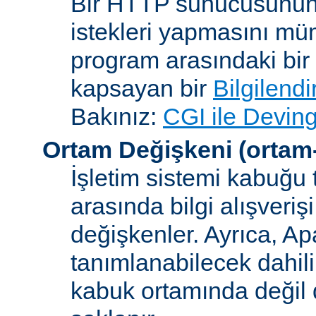
Bir HTTP sunucusunun 
istekleri yapmasını müm
program arasındaki bir 
kapsayan bir
Bilgilend
Bakınız:
CGI ile Deving
Ortam Değişkeni
(ortam
İşletim sistemi kabuğu 
arasında bilgi alışveriş
değişkenler. Ayrıca, A
tanımlanabilecek dahili
kabuk ortamında değil d