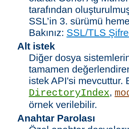
tarafından oluşturulmuş
SSL’in 3. sürümü heme
Bakınız:
SSL/TLS Şifre
Alt istek
Diğer dosya sistemleri
tamamen değerlendiren 
istek API'si mevcuttur. 
,
DirectoryIndex
mo
örnek verilebilir.
Anahtar Parolası