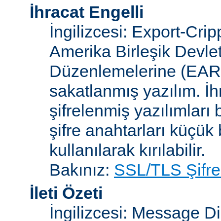
İhracat Engelli
İngilizcesi: Export-Crip
Amerika Birleşik Devlet
Düzenlemelerine (EAR)
sakatlanmış yazılım. İh
şifrelenmiş yazılımları b
şifre anahtarları küçük
kullanılarak kırılabilir.
Bakınız:
SSL/TLS Şifre
İleti Özeti
İngilizcesi: Message D