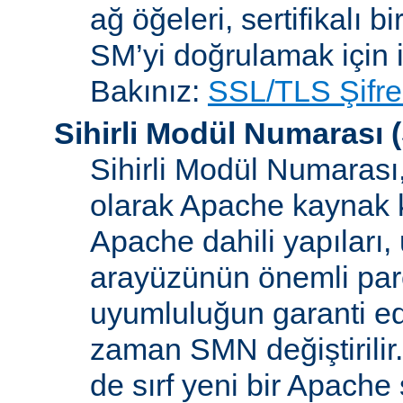
ağ öğeleri, sertifikalı b
SM’yi doğrulamak için i
Bakınız:
SSL/TLS Şifre
Sihirli Modül Numarası
(
Sihirli Modül Numarası, 
olarak Apache kaynak k
Apache dahili yapılar
arayüzünün önemli parçal
uyumluluğun garanti ed
zaman SMN değiştirilir
de sırf yeni bir Apache