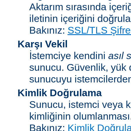
Aktarım sırasında içeri
iletinin içeriğini doğrul
Bakınız:
SSL/TLS Şifre
Karşı Vekil
İstemciye kendini
asıl
sunucu. Güvenlik, yük 
sunucuyu istemcilerden 
Kimlik Doğrulama
Sunucu, istemci veya ku
kimliğinin olumlanması
Bakınız:
Kimlik Doğrul