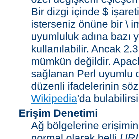
Bir dizgi içinde $ işare
isterseniz önüne bir \ 
uyumluluk adına bazı y
kullanılabilir. Ancak 2
mümkün değildir. Apa
sağlanan Perl uyumlu d
düzenli ifadelerinin sözdi
Wikipedia
'da bulabilirsi
Erişim Denetimi
Ağ bölgelerine erişimi
normal olarak belli
UR