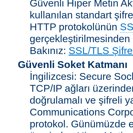
Güvenli Hiper Metin Ak
kullanılan standart şifr
HTTP protokolünün
SS
gerçekleştirilmesinden 
Bakınız:
SSL/TLS Şifre
Güvenli Soket Katmanı
İngilizcesi: Secure So
TCP/IP ağları üzerinden
doğrulamalı ve şifreli 
Communications Corpora
protokol. Günümüzde 