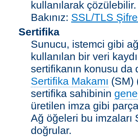
kullanılarak çözülebilir.
Bakınız:
SSL/TLS Şifre
Sertifika
Sunucu, istemci gibi ağ
kullanılan bir veri kaydı
sertifikanın konusu da d
Sertifika Makamı
(SM) (
sertifika sahibinin
gene
üretilen imza gibi parça
Ağ öğeleri bu imzaları 
doğrular.