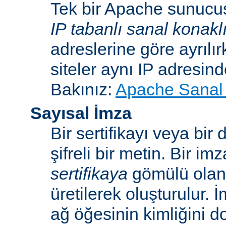
Tek bir Apache sunucu
IP tabanlı sanal konakl
adreslerine göre ayrılı
siteler aynı IP adresind
Bakınız:
Apache Sanal 
Sayısal İmza
Bir sertifikayı veya bi
şifreli bir metin. Bir im
sertifikaya
gömülü ola
üretilerek oluşturulur. 
ağ öğesinin kimliğini 