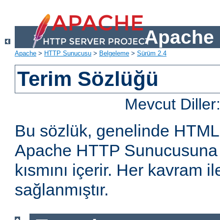
Apache 
Apache
>
HTTP Sunucusu
>
Belgeleme
>
Sürüm 2.4
Terim Sözlüğü
Mevcut Diller
Bu sözlük, genelinde HTML
Apache HTTP Sunucusuna öz
kısmını içerir. Her kavram ile 
sağlanmıştır.