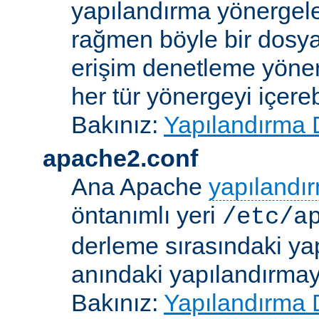
yapılandırma yönergele
rağmen böyle bir dosya
erişim denetleme yönerg
her tür yönergeyi içerebi
Bakınız:
Yapılandırma 
apache2.conf
Ana Apache
yapılandı
öntanımlı yeri
/etc/a
derleme sırasındaki ya
anındaki yapılandırmayla
Bakınız:
Yapılandırma 