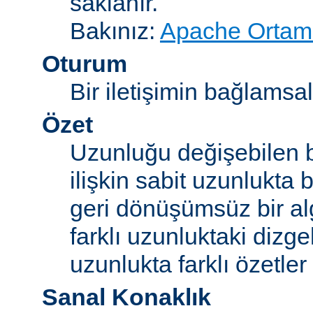
saklanır.
Bakınız:
Apache Ortam 
Oturum
Bir iletişimin bağlamsal 
Özet
Uzunluğu değişebilen b
ilişkin sabit uzunlukta 
geri dönüşümsüz bir alg
farklı uzunluktaki dizge
uzunlukta farklı özetler 
Sanal Konaklık