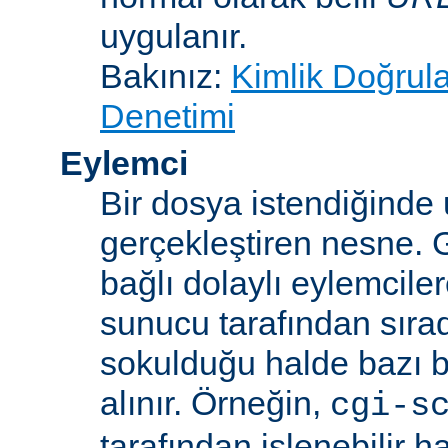
uygulanır.
Bakınız:
Kimlik Doğrul
Denetimi
Eylemci
Bir dosya istendiğinde
gerçekleştiren nesne. 
bağlı dolaylı eylemcile
sunucu tarafından sıra
sokulduğu halde bazı be
alınır. Örneğin,
cgi-s
tarafından işlenebilir 