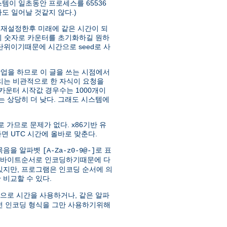
스템이 일초동안 프로세스를 65536
차도 일어날 것같지 않다.)
 재설정한후 미래에 같은 시간이 되
작위 숫자로 카운터를 초기화하길 원하
초 단위이기때문에 시간으로 seed로 사
작업을 하므로 이 글을 쓰는 시점에서
리는 비관적으로 한 자식이 요청을
 카운터 시작값 경우수는 1000개이
는 상당히 더 낮다. 그래도 시스템에
 가므로 문제가 없다. x86기반 유
면 UTC 시간에 올바로 맞춘다.
) 묶음을 알파벳
로 표
[A-Za-z0-9@-]
웍 바이트순서로 인코딩하기때문에 다
 있지만, 프로그램은 인코딩 순서에 의
 비교할 수 있다.
으로 시간을 사용하거나, 같은 알파
전 인코딩 형식을 그만 사용하기위해