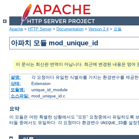
Apache
>
HTTP Server
>
Documentation
>
Version 2.4
>
모듈
아파치 모듈 mod_unique_id
이 문서는 최신판 번역이 아닙니다. 최근에 변경된 내용은 영어 
설명:
각 요청마다 유일한 식별자를 가지는 환경변수를 제공
상태:
Extension
모듈명:
unique_id_module
소스파일:
mod_unique_id.c
요약
이 모듈은 어떤 특별한 상황에서도 "모든" 요청중에서 유일하도록 보장된
터들 중에서도 유일하다. 각 요청마다 환경변수
를 설정
UNIQUE_ID