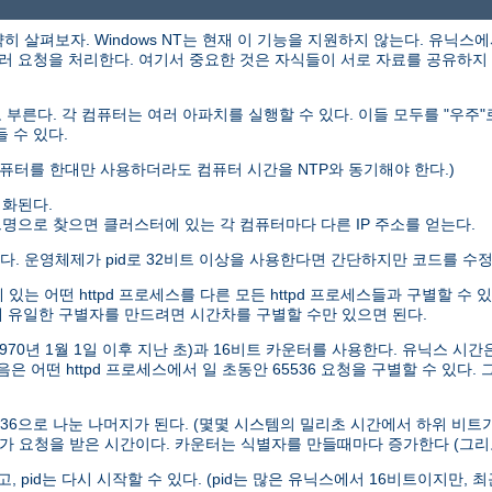
살펴보자. Windows NT는 현재 이 기능을 지원하지 않는다. 유닉스에
러 요청을 처리한다. 여기서 중요한 것은 자식들이 서로 자료를 공유하지
고 부른다. 각 컴퓨터는 여러 아파치를 실행할 수 있다. 이들 모두를 "우주
 수 있다.
퓨터를 한대만 사용하더라도 컴퓨터 시간을 NTP와 동기해야 한다.)
기화된다.
명으로 찾으면 클러스터에 있는 각 컴퓨터마다 다른 IP 주소를 얻는다.
한다. 운영체제가 pid로 32비트 이상을 사용한다면 간단하지만 코드를 수
어떤 httpd 프로세스를 다른 모든 httpd 프로세스들과 구별할 수 있다.
대해 유일한 구별자를 만드려면 시간차를 구별할 수만 있으면 된다.
1970년 1월 1일 이후 지난 초)과 16비트 카운터를 사용한다. 유닉스 시
은 어떤 httpd 프로세스에서 일 초동안 65536 요청을 구별할 수 있다.
을 65536으로 나눈 나머지가 된다. (몇몇 시스템의 밀리초 시간에서 하위 
가 요청을 받은 시간이다. 카운터는 식별자를 만들때마다 증가한다 (그리
, pid는 다시 시작할 수 있다. (pid는 많은 유닉스에서 16비트이지만, 