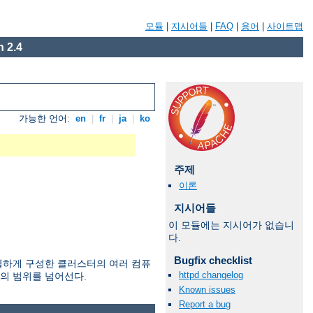
모듈
|
지시어들
|
FAQ
|
용어
|
사이트맵
 2.4
가능한 언어:
en
|
fr
|
ja
|
ko
주제
이론
지시어들
이 모듈에는 지시어가 없습니
다.
Bugfix checklist
 특별하게 구성한 클러스터의 여러 컴퓨
httpd changelog
서의 범위를 넘어선다.
Known issues
Report a bug