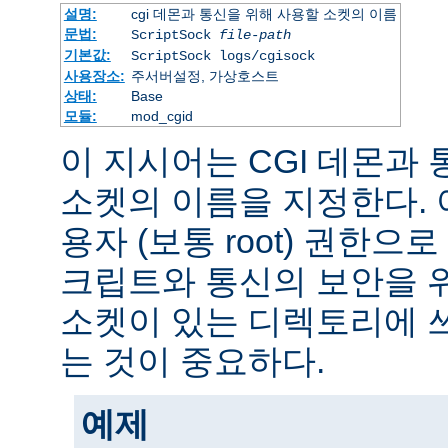
설명:
cgi 데몬과 통신을 위해 사용할 소켓의 이름
문법:
ScriptSock
file-path
기본값:
ScriptSock logs/cgisock
사용장소:
주서버설정, 가상호스트
상태:
Base
모듈:
mod_cgid
이 지시어는 CGI 데몬과
소켓의 이름을 지정한다.
용자 (보통 root) 권한으로
크립트와 통신의 보안을 
소켓이 있는 디렉토리에 
는 것이 중요하다.
예제