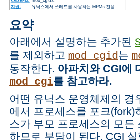
소스파일:
mod_cgid.c
지원:
유닉스에서 쓰레드를 사용하는 MPMs 전용
요약
아래에서 설명하는 추가된
를 제외하고
는
mod_cgid
m
동작한다.
아파치와 CGI에
를 참고하라.
mod_cgi
어떤 유닉스 운영체제의 경
에서 프로세스를 포크(fork
스가 부모 프로세스의 모든
하므로 부담이 된다. CGI 