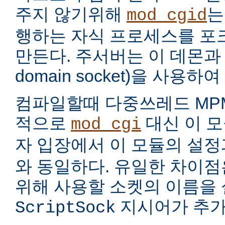
주지 않기위해
는
mod_cgid
행하는 자식 프로세스를 포
만든다. 주서버는 이 데몬과 
domain socket)을 사용하
컴파일할때 다중쓰레드 MP
적으로
대신 이 모
mod_cgi
자 입장에서 이 모듈의 설
와 동일하다. 유일한 차이점은
위해 사용할 소켓의 이름을
지시어가 추가
ScriptSock