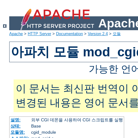
Apache
Apache
>
HTTP Server
>
Documentation
>
Version 2.4
>
모듈
아파치 모듈 mod_cgi
가능한 언
이 문서는 최신판 번역이 
변경된 내용은 영어 문서를
설명:
외부 CGI 데몬을 사용하여 CGI 스크립트를 실행
상태:
Base
모듈명:
cgid_module