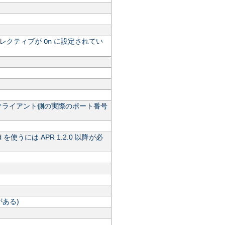
レクティブが
に設定されてい
On
クライアント側の実際のポート番号
を使うには APR 1.2.0 以降が必
d
ある)