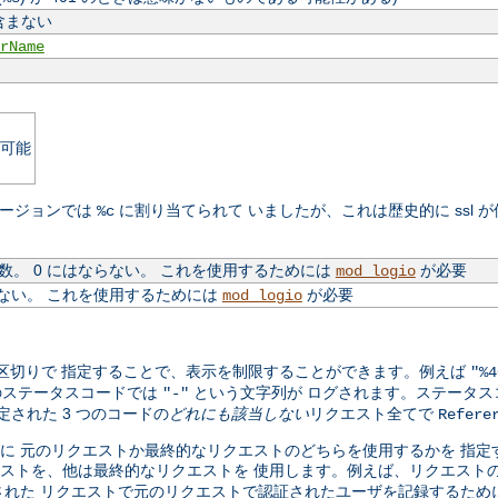
含まない
rName
可能
のバージョンでは
に割り当てられて いましたが、これは歴史的に ssl 
%c
。 0 にはならない。 これを使用するためには
が必要
mod_logio
ない。 これを使用するためには
が必要
mod_logio
カンマ区切りで 指定することで、表示を制限することができます。例えば
"%4
のステータスコードでは
という文字列が ログされます。ステータスコ
"-"
定された 3 つのコードの
どれにも該当しない
リクエスト全てで
Refere
トのログに 元のリクエストか最終的なリクエストのどちらを使用するかを 
ストを、他は最終的なリクエストを 使用します。例えば、リクエスト
れた リクエストで元のリクエストで認証されたユーザを記録するため