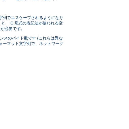
字列でエスケープされるようになり
と、 C 形式の表記法が使われる空
意が必要です。
ンスのバイト数です (これらは異な
ォーマット文字列で、ネットワーク