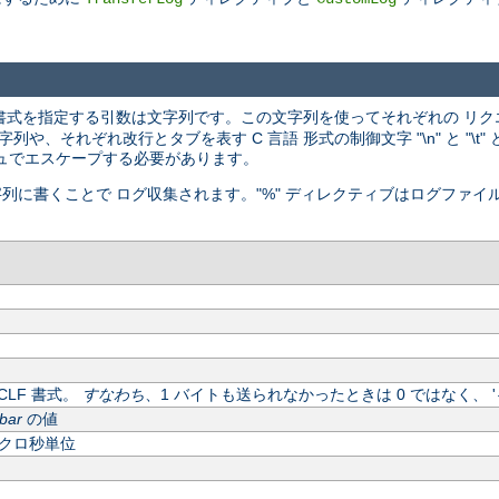
書式を指定する引数は文字列です。この文字列を使ってそれぞれの リク
、それぞれ改行とタブを表す C 言語 形式の制御文字 "\n" と "\t
ュでエスケープする必要があります。
字列に書くことで ログ収集されます。"%" ディレクティブはログファイ
LF 書式。
すなわち
、1 バイトも送られなかったときは 0 ではなく、 '
bar
の値
クロ秒単位