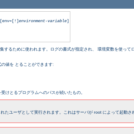
env=[!]
environment-variable
]
収集するために使われます。ログの書式が指定され、 環境変数を使って
の値を とることができます:
報を受けとるプログラムへのパスが続いたもの。
れたユーザとして実行されます。これはサーバが root によって起動された