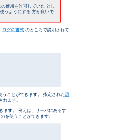
ュの使用を許可していた とし
使うようにする 方が良いで
、
ログの書式
のところで説明されて
使うことができます。 指定された
環
集されます。
きます。 例えば、サーバにあるす
ものを使うことができます: