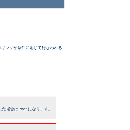
ロギングが条件に応じて行なわれる
場合は root になります。