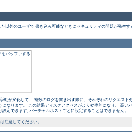
た以外のユーザで 書き込み可能なときにセキュリティの問題が発生す
リをバッファする
挙動が変化して、 複数のログを書き出す際に、それぞれのリクエスト処
うになります。 この結果ディスクアクセスがより効率的になり、 高い
け設定できます; バーチャルホストごとに設定することはできません。
際は注意してください。