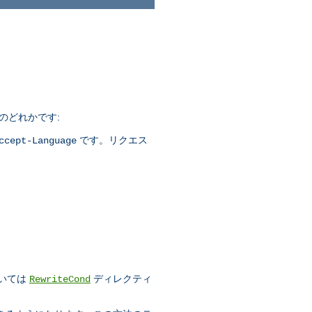
つのどれかです:
です。リクエス
ccept-Language
)
ついては
ディレクティ
RewriteCond