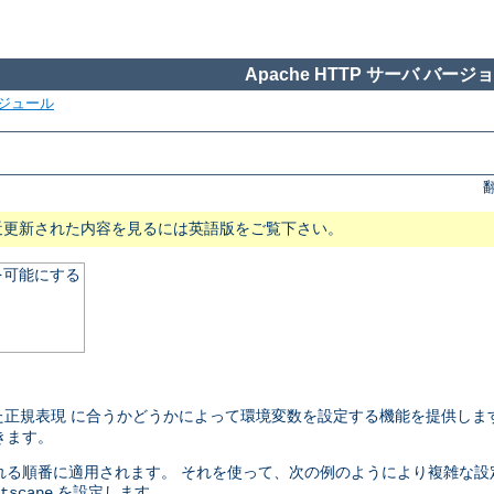
Apache HTTP サーバ バージョン
ジュール
近更新された内容を見るには英語版をご覧下さい。
を可能にする
正規表現 に合うかどうかによって環境変数を設定する機能を提供しま
きます。
れる順番に適用されます。 それを使って、次の例のようにより複雑な設
を設定します。
tscape