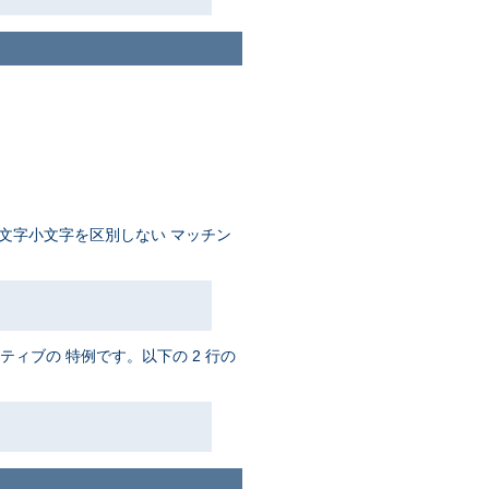
文字小文字を区別しない マッチン
ティブの 特例です。以下の 2 行の