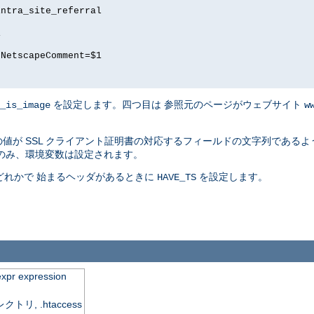
intra_site_referral
1
 NetscapeComment=$1
を設定します。四つ目は 参照元のページがウェブサイト
_is_image
w
値が SSL クライアント証明書の対応するフィールドの文字列であるよう
のみ、環境変数は設定されます。
] のどれかで 始まるヘッダがあるときに
を設定します。
HAVE_TS
expr expression
, .htaccess