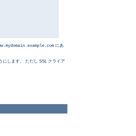
にあ
ww.mydomain.example.com
にします。 ただし SSL クライア