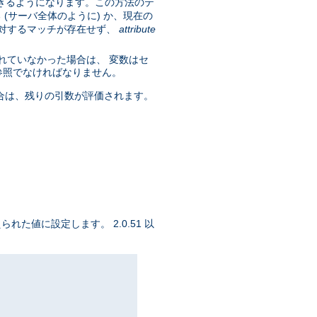
きるようになります。この方法のテ
(サーバ全体のように) か、現在の
に対するマッチが存在せず、
attribute
れていなかった場合は、 変数はセ
参照でなければなりません。
合は、残りの引数が評価されます。
られた値に設定します。 2.0.51 以