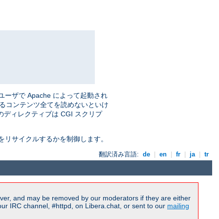
ザで Apache によって起動され
送るコンテンツ全てを読めないといけ
ディレクティブは CGI スクリプ
をリサイクルするかを制御します。
翻訳済み言語:
de
|
en
|
fr
|
ja
|
tr
ver, and may be removed by our moderators if they are either
r IRC channel, #httpd, on Libera.chat, or sent to our
mailing