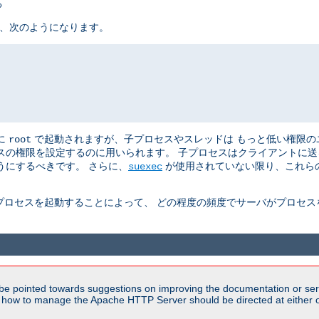
る
は、次のようになります。
めに
で起動されますが、子プロセスやスレッドは もっと低い権限のユー
root
プロセスの権限を設定するのに用いられます。 子プロセスはクライアントに
うにするべきです。 さらに、
が使用されていない限り、これらの
suexec
プロセスを起動することによって、 どの程度の頻度でサーバがプロセス
be pointed towards suggestions on improving the documentation or ser
n how to manage the Apache HTTP Server should be directed at either ou