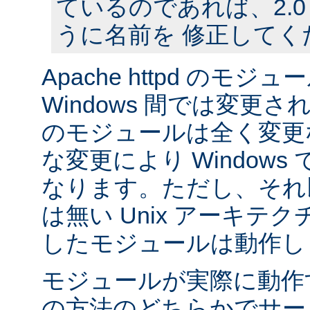
ているのであれば、2.
うに名前を 修正してく
Apache httpd のモジュー
Windows 間では変更
のモジュールは全く変更
な変更により Window
なります。ただし、それ以外
は無い Unix アーキテ
したモジュールは動作し
モジュールが実際に動作
の方法のどちらかでサー