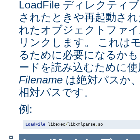
LoadFile ディレクテ
されたときや再起動され
れたオブジェクトファイ
リンクします。 これは
るために必要になるかも
ードを読み込むために使
Filename
は絶対パスか
相対パスです。
例:
LoadFile
 libexec
/
libxmlparse
.
so