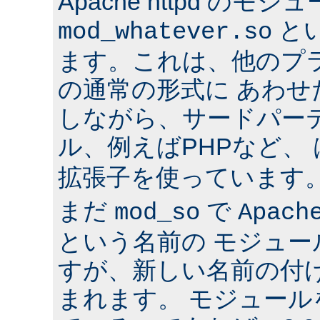
Apache httpd のモジ
と
mod_whatever.so
ます。これは、他のプ
の通常の形式に あわ
しながら、サードパー
ル、例えばPHPなど、
拡張子を使っています
まだ
で
mod_so
Apach
という名前の モジュ
すが、新しい名前の付
まれます。 モジュールを