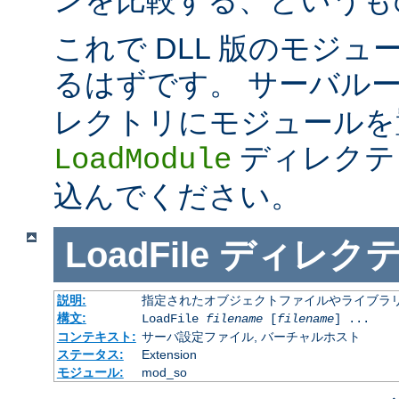
これで DLL 版のモジ
るはずです。 サーバル
レクトリにモジュールを
ディレクテ
LoadModule
込んでください。
LoadFile
ディレク
説明:
指定されたオブジェクトファイルやライブラ
構文:
LoadFile
filename
[
filename
] ...
コンテキスト:
サーバ設定ファイル, バーチャルホスト
ステータス:
Extension
モジュール:
mod_so