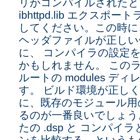
リがコンパイルされたと
ibhttpd.lib エクス
してください。この時に、 Ap
ヘッダファイルが正しい
に、 コンパイラの設定
かもしれません。 この
ルートの modules デ
す。 ビルド環境が正し
に、既存のモジュール用の 
るのが一番良いでしょう
たの .dsp と コンパ
ンを比較する、というも