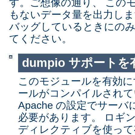
す。ご想像の通り、 この
もないデータ量を出力しま
バッグしているときにの
てください。
dumpio サポート
このモジュールを有効に
ールがコンパイルされて
Apache の設定でサー
必要があります。 ロギ
ディレクティブを使って