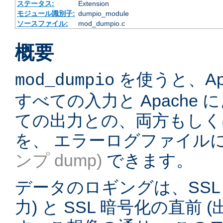
ステータス:
Extension
モジュール識別子:
dumpio_module
ソースファイル:
mod_dumpio.c
概要
を使うと、Ap
mod_dumpio
すべての入力と Apache
ての出力との、両方もしく
を、 エラーログファイル
ンプ dump)
できます。
データのロギングは、SSL 
力) と SSL 暗号化の直前 