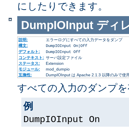
にしたりできます。
DumpIOInput
ディ
説明:
エラーログにすべての入力データをダンプ
構文:
DumpIOInput On|Off
デフォルト:
DumpIOInput Off
コンテキスト:
サーバ設定ファイル
ステータス:
Extension
モジュール:
mod_dumpio
互換性:
DumpIOInput は Apache 2.1.3 以降のみで
すべての入力のダンプを
例
DumpIOInput On