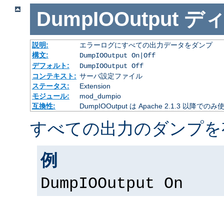
DumpIOOutput
デ
説明:
エラーログにすべての出力データをダンプ
構文:
DumpIOOutput On|Off
デフォルト:
DumpIOOutput Off
コンテキスト:
サーバ設定ファイル
ステータス:
Extension
モジュール:
mod_dumpio
互換性:
DumpIOOutput は Apache 2.1.3 以降での
すべての出力のダンプを
例
DumpIOOutput On