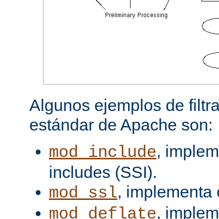
Algunos ejemplos de filtra
estándar de Apache son:
, implem
mod_include
includes (SSI).
, implementa 
mod_ssl
, imple
mod_deflate