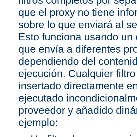
filtros completos por sep
que el proxy no tiene inf
sobre lo que enviará al se
Esto funciona usando un e
que envía a diferentes p
dependiendo del conteni
ejecución. Cualquier filtr
insertado directamente e
ejecutado incondicional
proveedor y añadido din
ejemplo: