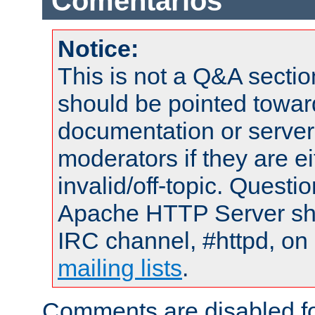
Comentarios
Notice:
This is not a Q&A sect
should be pointed towar
documentation or serve
moderators if they are 
invalid/off-topic. Quest
Apache HTTP Server shou
IRC channel, #httpd, on 
mailing lists
.
Comments are disabled fo