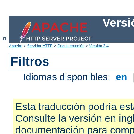
Versi
Apache
>
Servidor HTTP
>
Documentación
>
Versión 2.4
Filtros
Idiomas disponibles:
en
Esta traducción podría est
Consulte la versión en ing
documentación para compr