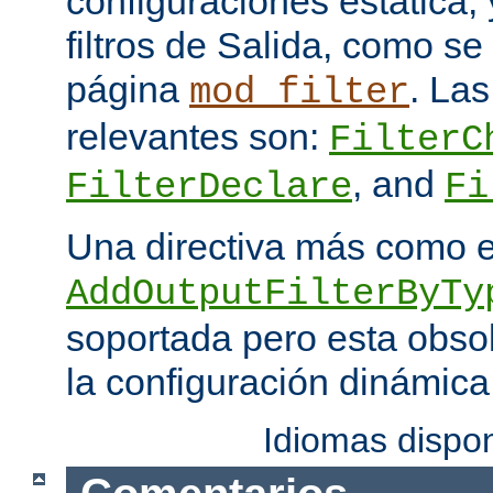
configuraciones estática, 
filtros de Salida, como se
página
. Las
mod_filter
relevantes son:
FilterC
, and
FilterDeclare
Fi
Una directiva más como 
AddOutputFilterByTy
soportada pero esta obso
la configuración dinámica
Idiomas dispo