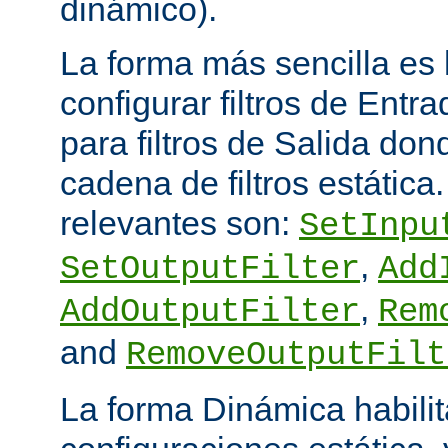
dinámico).
La forma más sencilla es
configurar filtros de Entra
para filtros de Salida do
cadena de filtros estática
relevantes son:
SetInpu
,
SetOutputFilter
Add
,
AddOutputFilter
Rem
and
RemoveOutputFilt
La forma Dinámica habili