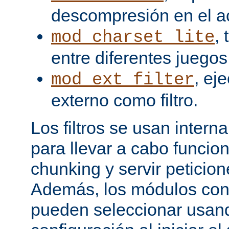
descompresión en el a
,
mod_charset_lite
entre diferentes juegos
, ej
mod_ext_filter
externo como filtro.
Los filtros se usan inter
para llevar a cabo funcio
chunking y servir peticio
Además, los módulos cont
pueden seleccionar usand